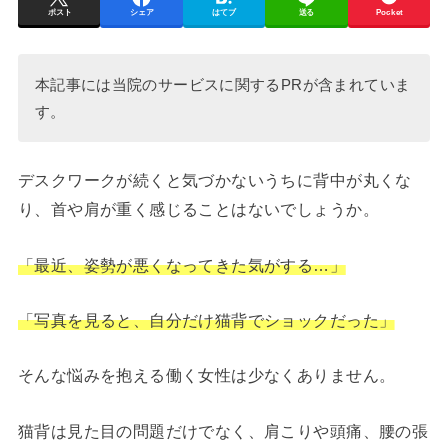
ポスト
シェア
はてブ
送る
Pocket
本記事には当院のサービスに関するPRが含まれていま
す。
デスクワークが続くと気づかないうちに背中が丸くな
り、首や肩が重く感じることはないでしょうか。
「最近、姿勢が悪くなってきた気がする…」
「写真を見ると、自分だけ猫背でショックだった」
そんな悩みを抱える働く女性は少なくありません。
猫背は見た目の問題だけでなく、肩こりや頭痛、腰の張