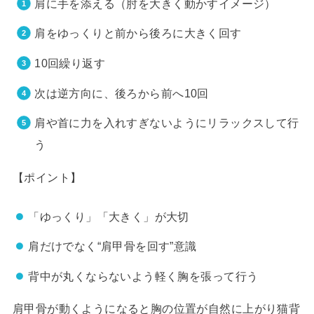
肩に手を添える（肘を大きく動かすイメージ）
肩をゆっくりと前から後ろに大きく回す
10回繰り返す
次は逆方向に、後ろから前へ10回
肩や首に力を入れすぎないようにリラックスして行
う
【ポイント】
「ゆっくり」「大きく」が大切
肩だけでなく“肩甲骨を回す”意識
背中が丸くならないよう軽く胸を張って行う
肩甲骨が動くようになると胸の位置が自然に上がり猫背