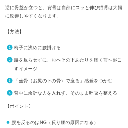
逆に骨盤が立つと、背骨は自然にスッと伸び猫背は大幅
に改善しやすくなります。
【方法】
椅子に浅めに腰掛ける
腰を反らせずに、おへその下あたりを軽く前へ起こ
すイメージ
「坐骨（お尻の下の骨）で座る」感覚をつかむ
背中に余計な力を入れず、そのまま呼吸を整える
【ポイント】
腰を反るのはNG（反り腰の原因になる）