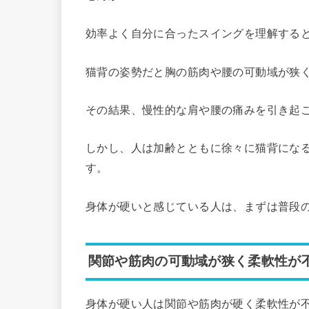
効率よく自分に合ったスイングを理解する
猫背の姿勢だと胸の筋肉や腰の可動域が狭
その結果、慢性的な肩や腰の痛みを引き起
しかし、人は加齢とともに徐々に猫背にな
す。
身体が硬いと感じている人は、まずは普段
関節や筋肉の可動域が狭く柔軟性が
身体が硬い人は関節や筋肉が硬く柔軟性が