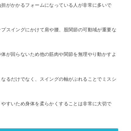
負担がかかるフォームになっている人が非常に多いで
ップスイングにかけて肩や腰、股関節の可動域が重要な
身体が回らないため他の筋肉や関節を無理やり動かすよ
くなるだけでなく、スイングの軸がぶれることでミスシ
りやすいため身体を柔らかくすることは非常に大切で