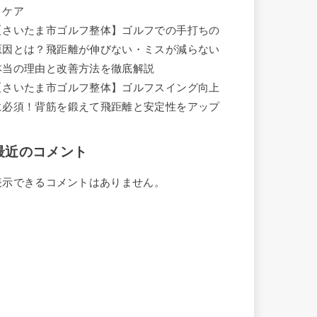
ィケア
【さいたま市ゴルフ整体】ゴルフでの手打ちの
原因とは？飛距離が伸びない・ミスが減らない
本当の理由と改善方法を徹底解説
【さいたま市ゴルフ整体】ゴルフスイング向上
に必須！背筋を鍛えて飛距離と安定性をアップ
最近のコメント
表示できるコメントはありません。