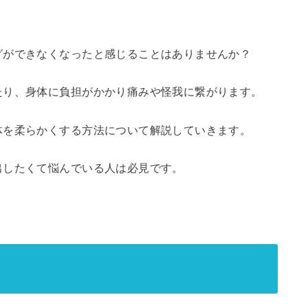
グができなくなったと感じることはありませんか？
たり、身体に負担がかかり痛みや怪我に繋がります。
体を柔らかくする方法について解説していきます。
出したくて悩んでいる人は必見です。