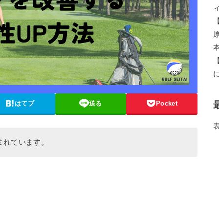
はてブ
送る
Pocket
まれています。