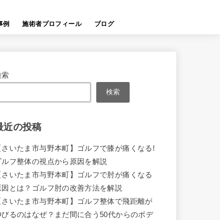
事例
施術者プロフィール
ブログ
検索
検索
最近の投稿
【さいたま市与野本町】ゴルフで膝が痛くなる!
ゴルフ整体の視点から原因を解説
【さいたま市与野本町】ゴルフで肘が痛くなる
原因とは？ゴルフ肘の改善方法を解説
【さいたま市与野本町】ゴルフ整体で飛距離が
伸びるのはなぜ？まだ間に合う50代からのボデ