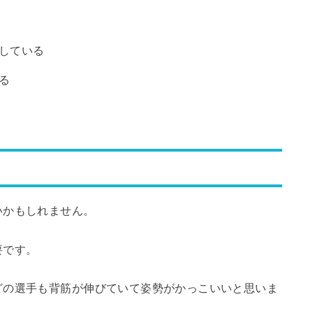
している
る
いかもしれません。
要です。
どの選手も背筋が伸びていて姿勢がかっこいいと思いま