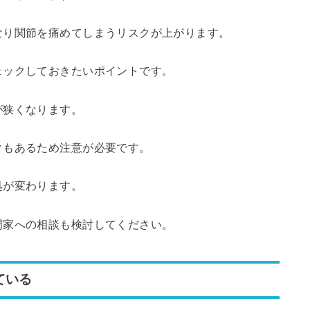
なり関節を痛めてしまうリスクが上がります。
ェックしておきたいポイントです。
が狭くなります。
クもあるため注意が必要です。
処が変わります。
門家への相談も検討してください。
ている