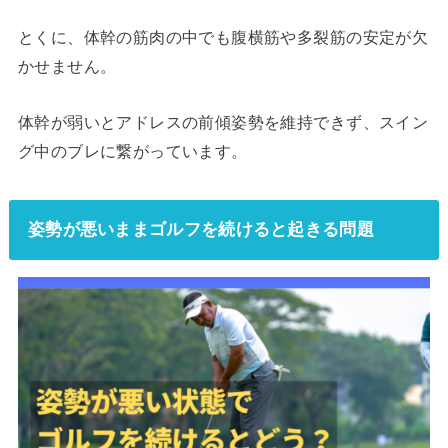
とくに、体幹の筋肉の中でも腹横筋や多裂筋の安定が欠
かせません。
体幹が弱いとアドレスの前傾姿勢を維持できず、スイン
グ中のブレに繋がっています。
姿勢が悪いままゴルフを続けると起きる問題