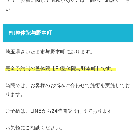
ぜひ、姿勢に関して悩みがある方は当院へご相談くださ
い。
Fit整体院与野本町
埼玉県さいたま市与野本町にあります。
完全予約制の整体院【Fit整体院与野本町】です。
当院では、お客様のお悩みに合わせて施術を実施してお
ります。
ご予約は、LINEから24時間受け付けております。
お気軽にご相談ください。