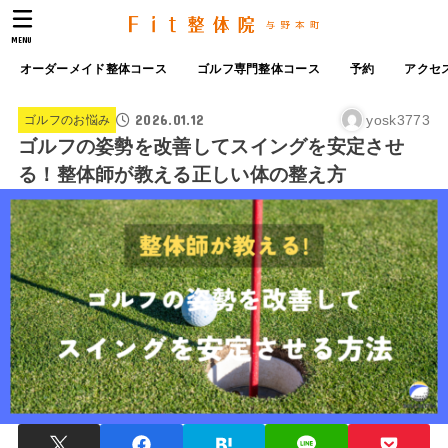
MENU
オーダーメイド整体コース
ゴルフ専門整体コース
予約
アクセ
2026.01.12
yosk3773
ゴルフのお悩み
ゴルフの姿勢を改善してスイングを安定させ
る！整体師が教える正しい体の整え方