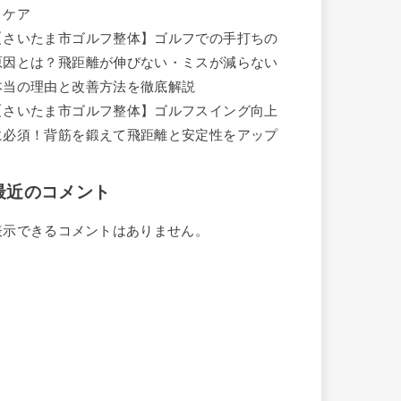
ィケア
【さいたま市ゴルフ整体】ゴルフでの手打ちの
原因とは？飛距離が伸びない・ミスが減らない
本当の理由と改善方法を徹底解説
【さいたま市ゴルフ整体】ゴルフスイング向上
に必須！背筋を鍛えて飛距離と安定性をアップ
最近のコメント
表示できるコメントはありません。