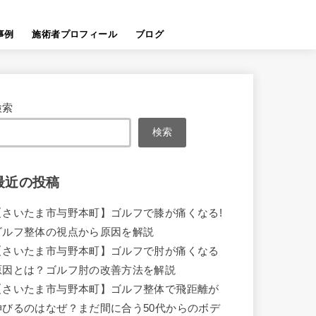
事例
施術者プロフィール
ブログ
検索
検索
最近の投稿
【さいたま市与野本町】ゴルフで膝が痛くなる!
ゴルフ整体の視点から原因を解説
【さいたま市与野本町】ゴルフで肘が痛くなる
原因とは？ゴルフ肘の改善方法を解説
【さいたま市与野本町】ゴルフ整体で飛距離が
伸びるのはなぜ？まだ間に合う50代からのボデ