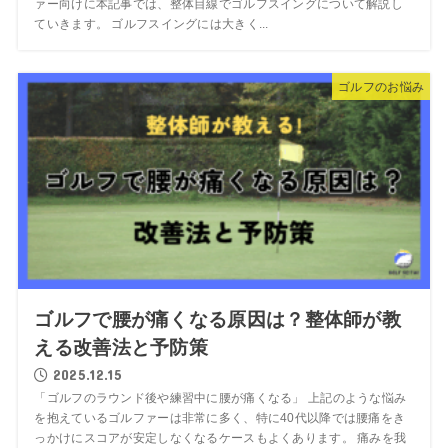
ァー向けに本記事では、整体目線でゴルフスイングについて解説し
ていきます。 ゴルフスイングには大きく...
ゴルフのお悩み
ゴルフで腰が痛くなる原因は？整体師が教
える改善法と予防策
2025.12.15
「ゴルフのラウンド後や練習中に腰が痛くなる」 上記のような悩み
を抱えているゴルファーは非常に多く、特に40代以降では腰痛をき
っかけにスコアが安定しなくなるケースもよくあります。 痛みを我