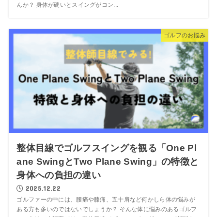
んか？ 身体が硬いとスイングがコン...
ゴルフのお悩み
整体目線でゴルフスイングを観る「One Pl
ane SwingとTwo Plane Swing」の特徴と
身体への負担の違い
2025.12.22
ゴルファーの中には、腰痛や膝痛、五十肩など何かしら体の悩みが
ある方も多いのではないでしょうか？ そんな体に悩みのあるゴルフ