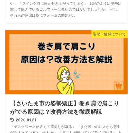
い」 「スイング時に体が起き上がってしまう」 上記のように姿勢に
関して悩んでいるゴルファーは多いのではないでしょうか。 実は、
それらの原因は単にフォームの問題だ...
姿勢・猫背について
【さいたま市の姿勢矯正】巻き肩で肩こり
がでる原因は？改善方法を徹底解説
2026.01.21
「デスクワークが多くて肩周りが凝る」 「まだ若いのに人から背中
が丸まっているといわれた」 「肩こりが続いていて悩んでいる」 上