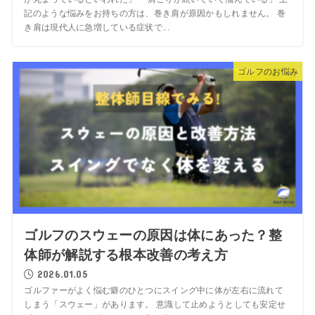
記のような悩みをお持ちの方は、巻き肩が原因かもしれません。 巻
き肩は現代人に急増している症状で...
ゴルフのお悩み
ゴルフのスウェーの原因は体にあった？整
体師が解説する根本改善の考え方
2026.01.05
ゴルファーがよく悩む癖のひとつにスイング中に体が左右に流れて
しまう「スウェー」があります。 意識して止めようとしても安定せ