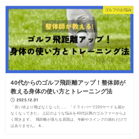
ゴルフのお悩み
40代からのゴルフ飛距離アップ！整体師が
教える身体の使い方とトレーニング法
2025.12.01
「若い頃より飛ばなくなった…」 「ドライバーで200ヤードも届か
なくなってきた」 上記のような悩みを40代以降のゴルファーからよ
く聞きます。 飛距離が落ちる原因は、年齢やスイングの崩れだけで
はありません。 &...