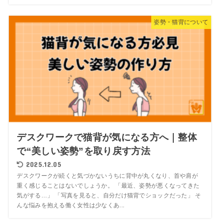
姿勢・猫背について
デスクワークで猫背が気になる方へ｜整体
で“美しい姿勢”を取り戻す方法
2025.12.05
デスクワークが続くと気づかないうちに背中が丸くなり、首や肩が
重く感じることはないでしょうか。 「最近、姿勢が悪くなってきた
気がする…」 「写真を見ると、自分だけ猫背でショックだった」 そ
んな悩みを抱える働く女性は少なくあ...