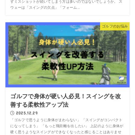
ずミスショットが続いてしまう方は多いのではないでしょうか。 ス
ウェーは「スイングの欠点」「フォーム...
ゴルフのお悩み
ゴルフで身体が硬い人必見！スイングを改
善する柔軟性アップ法
2025.12.29
「ゴルフで思うように身体がまわらない」 「スイングがコンパクト
になってしまう」 「もっと飛距離を出したい」 上記のように身体が
硬く思うようなスイングができなくなったと感じることはありませ