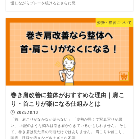
慢しながらプレーを続けるとさらに悪...
姿勢・猫背について
巻き肩改善に整体がおすすめな理由｜肩こ
り・首こりが楽になる仕組みとは
2025.12.10
「首、肩こりがなかなか治らない」 「姿勢が悪くて写真写りが悪
い」 上記のような悩みは巻き肩からきているかもしれません。 そし
て、巻き肩は見た目の問題だけではありません。 肩こりや首こり、
頭痛、呼吸の浅さなどさまざまな不調...