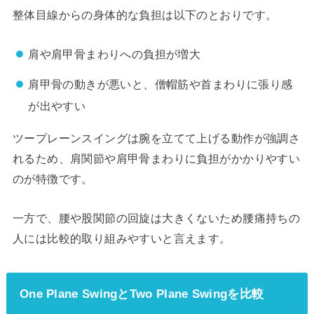
整体目線からの身体的な負担は以下のとおりです。
肩や肩甲骨まわりへの負担が増大
肩甲骨の動きが悪いと、僧帽筋や首まわりに張り感
が出やすい
ツープレーンスイングは腕を立てて上げる動作が強調さ
れるため、肩関節や肩甲骨まわりに負担がかかりやすい
のが特徴です。
一方で、腰や股関節の回旋は大きくないため腰痛持ちの
人には比較的取り組みやすいと言えます。
One Plane SwingとTwo Plane Swingを比較