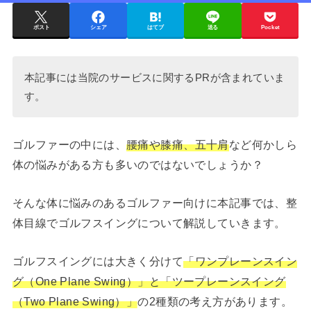
ポスト
シェア
はてブ
送る
Pocket
本記事には当院のサービスに関するPRが含まれていま
す。
ゴルファーの中には、
腰痛や膝痛、五十肩
など何かしら
体の悩みがある方も多いのではないでしょうか？
そんな体に悩みのあるゴルファー向けに本記事では、整
体目線でゴルフスイングについて解説していきます。
ゴルフスイングには大きく分けて
「ワンプレーンスイン
グ（One Plane Swing）」と「ツープレーンスイング
（Two Plane Swing）」
の2種類の考え方があります。