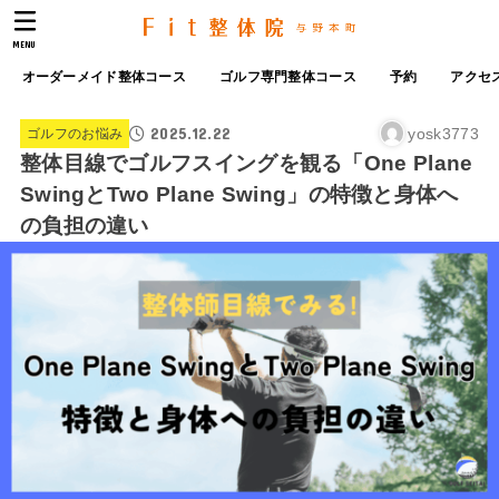
MENU
オーダーメイド整体コース
ゴルフ専門整体コース
予約
アクセ
2025.12.22
yosk3773
ゴルフのお悩み
整体目線でゴルフスイングを観る「One Plane
SwingとTwo Plane Swing」の特徴と身体へ
の負担の違い